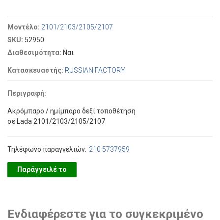
Μοντέλο:
2101/2103/2105/2107
SKU:
52950
Διαθεσιμότητα:
Ναι
Κατασκευαστής:
RUSSIAN FACTORY
Περιγραφή:
Ακρόμπαρο / ημίμπαρο δεξί τοποθέτηση
σε Lada 2101/2103/2105/2107
Τηλέφωνο παραγγελιών:
210 5737959
Παράγγειλέ το
Ενδιαφέρεστε για το συγκεκριμένο