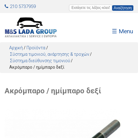
Jump to navigation
210 5737959
Εισάγετε τις λέξεις-κλειδιά
☰ Menu
Αρχική
/
Προϊόντα
/
Σύστημα τιμονιού, ανάρτησης & τροχών
Σύστημα διεύθυνσης τιμονιού
Ακρόμπαρο / ημίμπαρο δεξί
Ακρόμπαρο / ημίμπαρο δεξί