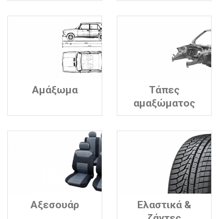
Αμάξωμα
Τάπες
αμαξώματος
Αξεσουάρ
Ελαστικά &
ζάντες