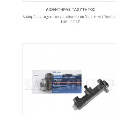
ΑΙΣΘΗΤΉΡΑΣ ΤΑΧΎΤΗΤΟΣ
Αισθητήρας ταχύτητος τοποθέτηση σε "Lada Niva 1.7cc/Lib
110/111/112"