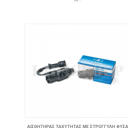
ΑΙΣΘΗΤΉΡΑΣ ΤΑΧΎΤΗΤΑΣ ΜΕ ΣΤΡΟΓΓΥΛΉ ΦΎΣ