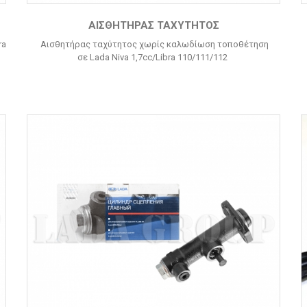
ΑΙΣΘΗΤΉΡΑΣ ΤΑΧΎΤΗΤΟΣ
ra
Αισθητήρας ταχύτητος χωρίς καλωδίωση τοποθέτηση
σε Lada Niva 1,7cc/Libra 110/111/112