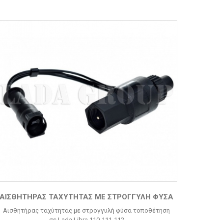
ΑΙΣΘΗΤΉΡΑΣ ΤΑΧΎΤΗΤΑΣ ΜΕ ΣΤΡΟΓΓΥΛΉ ΦΎΣΑ
Αισθητήρας ταχύτητας με στρογγυλή φύσα τοποθέτηση
σε Lada Libra 110-111-112