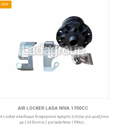
NEW
AIR LOCKER LADA NIVA 1700CC
ir Locker κλείδωμα διαφορικού εμπρός ή πίσω για ιμιαξόνια
με ( 24 δοντια ) για lada Niva 1700cc...