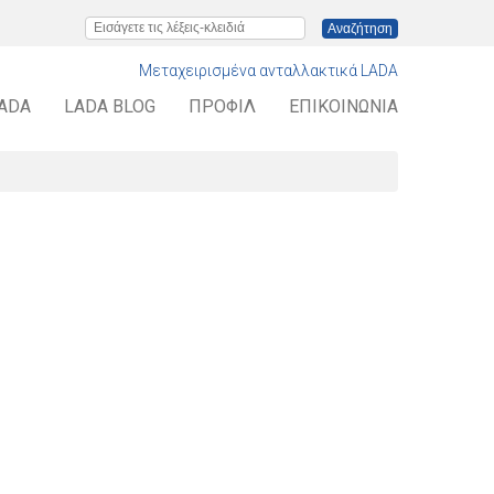
Εισάγετε τις λέξεις-κλειδιά
Μεταχειρισμένα ανταλλακτικά LADA
LADA
LADA BLOG
ΠΡΟΦΊΛ
ΕΠΙΚΟΙΝΩΝΊΑ