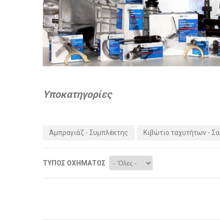
Υποκατηγορίες
Αμπραγιάζ - Συμπλέκτης
Κιβώτιο ταχυτήτων - Σ
ΤΎΠΟΣ ΟΧΉΜΑΤΟΣ
Σελίδες