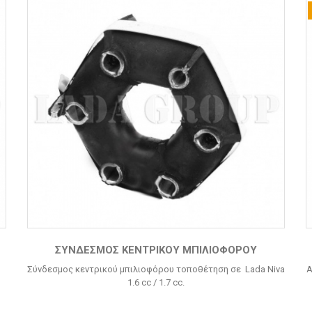
ΣΎΝΔΕΣΜΟΣ ΚΕΝΤΡΙΚΟΎ ΜΠΙΛΙΟΦΌΡΟΥ
Σύνδεσμος κεντρικού μπιλιοφόρου τοποθέτηση σε Lada Niva
A
1.6 cc / 1.7 cc.