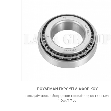
ΡΟΥΛΕΜΆΝ ΓΚΡΟΥΠ ΔΙΑΦΟΡΙΚΟΎ
Ρουλεμάν γκρουπ διαφορικού τοποθέτηση σε Lada Niva
1.6cc /1.7 cc