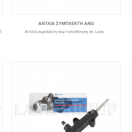
ΑΝΤΛΊΑ ΣΥΜΠΛΈΚΤΗ ΆΝΩ
7
Αντλία συμπλέκτη άνω τοποθέτηση σε Lada ...