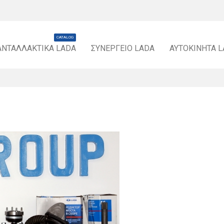
CATALOG
ΑΝΤΑΛΛΑΚΤΙΚΆ LADA
ΣΥΝΕΡΓΕΊΟ LADA
ΑΥΤΟΚΊΝΗΤΑ 