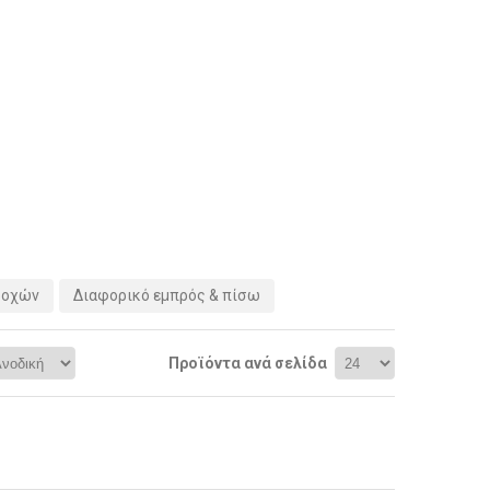
ροχών
Διαφορικό εμπρός & πίσω
Προϊόντα ανά σελίδα