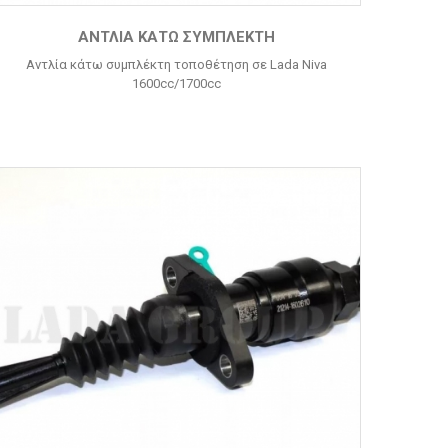
ΑΝΤΛΊΑ ΚΆΤΩ ΣΥΜΠΛΈΚΤΗ
Αντλία κάτω συμπλέκτη τοποθέτηση σε Lada Niva
1600cc/1700cc