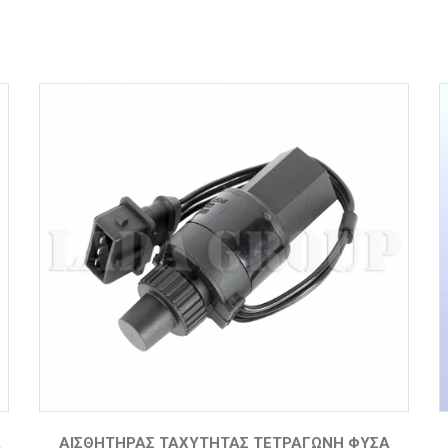
Α
ΑΙΣΘΗΤΉΡΑΣ ΤΑΧΎΤΗΤΑΣ ΤΕΤΡΆΓΩΝΗ ΦΎΣΑ