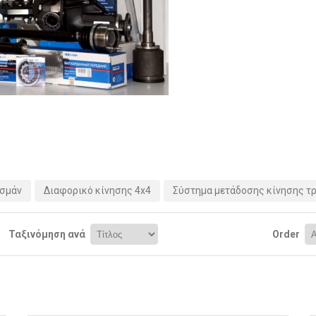
ασμάν
Διαφορικό κίνησης 4x4
Σύστημα μετάδοσης κίνησης τ
Ταξινόμηση ανά
Order