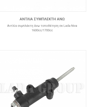
ΑΝΤΛΊΑ ΣΥΜΠΛΈΚΤΗ ΆΝΩ
Αντλία συμπλέκτη άνω τοποθέτηση σε Lada Niva
1600cc/1700cc