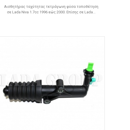
Αισθητήρας ταχύτητας τετράγωνη φύσα τοποθέτηση
σε Lada Niva 1.7cc 1996 εώς 2000. Επίσης σε Lada...