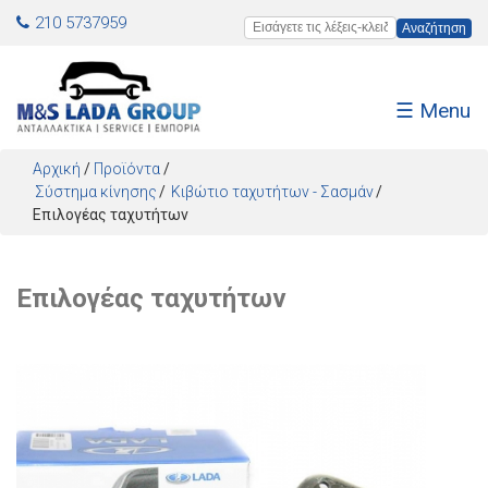
Jump to navigation
210 5737959
Εισάγετε τις λέξεις-κλειδιά
☰ Menu
Αρχική
/
Προϊόντα
/
Σύστημα κίνησης
Κιβώτιο ταχυτήτων - Σασμάν
Επιλογέας ταχυτήτων
Επιλογέας ταχυτήτων