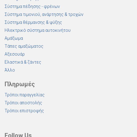
Σύστημα πέδησης - φρένων
Σύστημα τιμονιού, ανάρτησης & τροχών
Σύστημα θέρμανσης & ψύξης
Ηλεκτρικό σύστημα αυτοκινήτου
Αμάξωμα
Τάπες αμαξώματος
Αξεσουάρ
Ελαστικά & ζάντες
Άλλο
Πληρωμές
Τρόποι παραγγελίας
Τρόποι αποστολής
Τρόποι επιστροφής
Follow Us