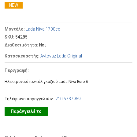
NEW
Μοντέλο:
Lada Niva 1700cc
SKU:
54285
Διαθεσιμότητα:
Ναι
Κατασκευαστής:
Avtovaz Lada Original
Περιγραφή:
Ηλεκτρονικό πεντάλ γκαζιού Lada Niva Euro 6
Τηλέφωνο παραγγελιών:
210 5737959
Παράγγειλέ το