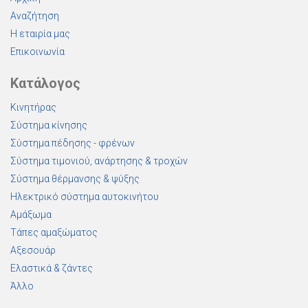
Αναζήτηση
Η εταιρία μας
Επικοινωνία
Κατάλογος
Κινητήρας
Σύστημα κίνησης
Σύστημα πέδησης - φρένων
Σύστημα τιμονιού, ανάρτησης & τροχών
Σύστημα θέρμανσης & ψύξης
Ηλεκτρικό σύστημα αυτοκινήτου
Αμάξωμα
Τάπες αμαξώματος
Αξεσουάρ
Ελαστικά & ζάντες
Άλλο