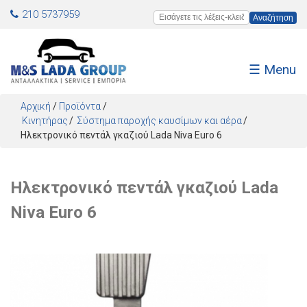
Jump to navigation
210 5737959
Εισάγετε τις λέξεις-κλειδιά
☰ Menu
Αρχική
/
Προϊόντα
/
Κινητήρας
Σύστημα παροχής καυσίμων και αέρα
Ηλεκτρονικό πεντάλ γκαζιού Lada Niva Euro 6
Ηλεκτρονικό πεντάλ γκαζιού Lada
Niva Euro 6