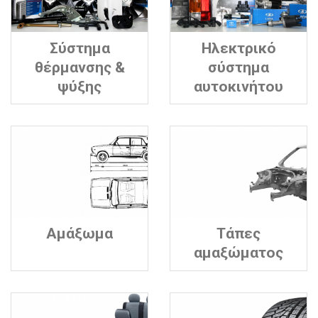
Σύστημα
Ηλεκτρικό
θέρμανσης &
σύστημα
ψύξης
αυτοκινήτου
Αμάξωμα
Τάπες
αμαξώματος