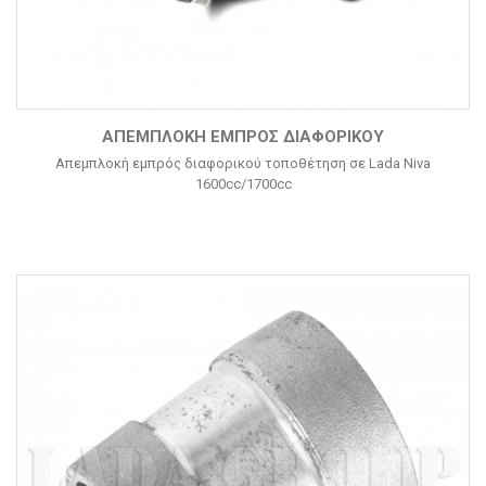
ΑΠΕΜΠΛΟΚΉ ΕΜΠΡΌΣ ΔΙΑΦΟΡΙΚΟΎ
Απεμπλοκή εμπρός διαφορικού τοποθέτηση σε Lada Niva
1600cc/1700cc