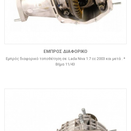
ΕΜΠΡΌΣ ΔΙΑΦΟΡΙΚΌ
Εμπρός διαφορικό τοποθέτηση σε Lada Niva 1.7 cc 2003 και μετά . *
Βήμα 11/43