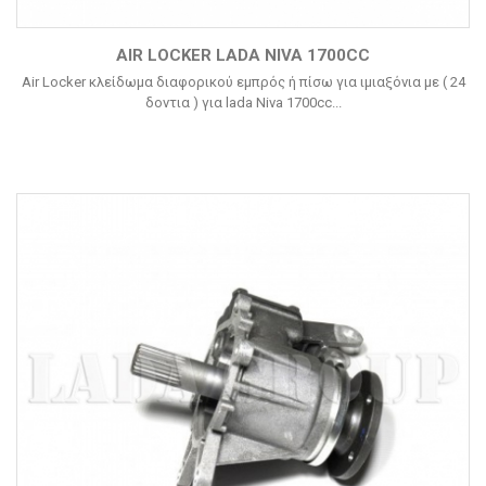
AIR LOCKER LADA NIVA 1700CC
Air Locker κλείδωμα διαφορικού εμπρός ή πίσω για ιμιαξόνια με ( 24
δοντια ) για lada Niva 1700cc...