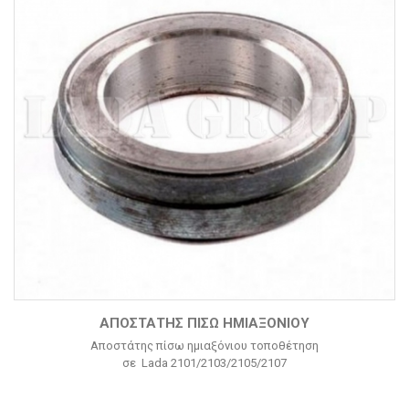
ΑΠΟΣΤΆΤΗΣ ΠΊΣΩ ΗΜΙΑΞΌΝΙΟΥ
Αποστάτης πίσω ημιαξόνιου τοποθέτηση
σε Lada 2101/2103/2105/2107