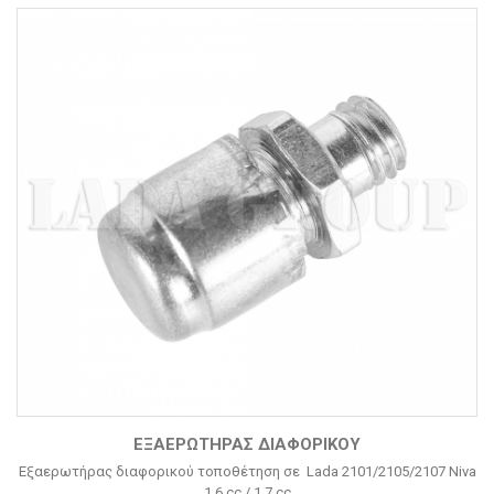
ΕΞΑΕΡΩΤΉΡΑΣ ΔΙΑΦΟΡΙΚΟΎ
Εξαερωτήρας διαφορικού τοποθέτηση σε Lada 2101/2105/2107 Niva
1.6 cc / 1.7 cc