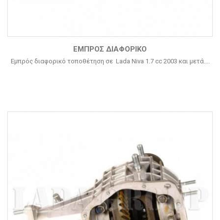
ΕΜΠΡΌΣ ΔΙΑΦΟΡΙΚΌ
Εμπρός διαφορικό τοποθέτηση σε Lada Niva 1.7 cc 2003 και μετά....