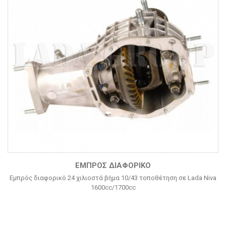
ΕΜΠΡΌΣ ΔΙΑΦΟΡΙΚΌ
Εμπρός διαφορικό 24 χιλιοστά βήμα 10/43 τοποθέτηση σε Lada Niva
1600cc/1700cc