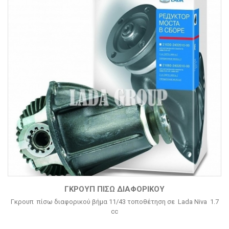
ΓΚΡΟΥΠ ΠΊΣΩ ΔΙΑΦΟΡΙΚΟΎ
Γκρουπ πίσω διαφορικού βήμα 11/43 τοποθέτηση σε Lada Niva 1.7
cc