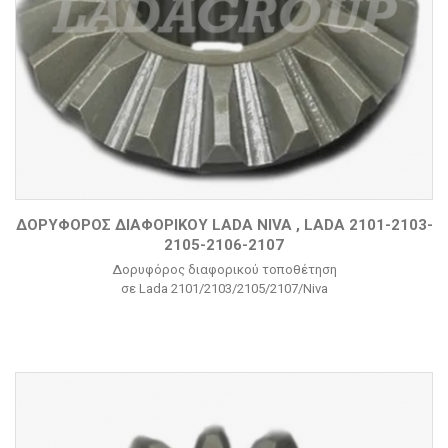
ΔΟΡΥΦΌΡΟΣ ΔΙΑΦΟΡΙΚΟΎ LADA NIVA , LADA 2101-2103-
2105-2106-2107
Δορυφόρος διαφορικού τοποθέτηση
σε Lada 2101/2103/2105/2107/Niva