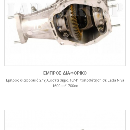
ΕΜΠΡΌΣ ΔΙΑΦΟΡΙΚΌ
Εμπρός διαφορικό 24χιλιοστά βήμα 10/41 τοποθέτηση σε Lada Niva
1600cc/1700cc