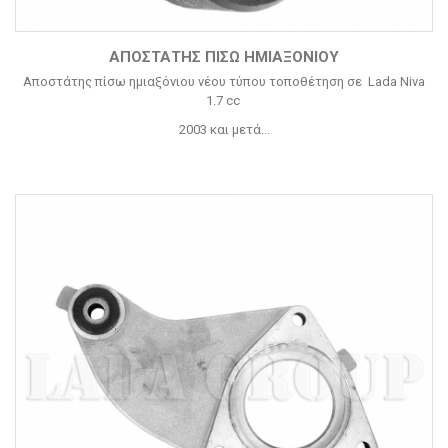
ΑΠΟΣΤΆΤΗΣ ΠΊΣΩ ΗΜΙΑΞΟΝΊΟΥ
Αποστάτης πίσω ημιαξόνιου νέου τύπου τοποθέτηση σε Lada Niva
1.7 cc
2003 και μετά...