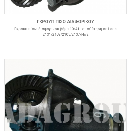
ΓΚΡΟΥΠ ΠΊΣΩ ΔΙΑΦΟΡΙΚΟΎ
Γκρουπ πίσω διαφορικού βήμα 10/41 τοποθέτηση σε Lada
2101/2103/2105/2107/Niva