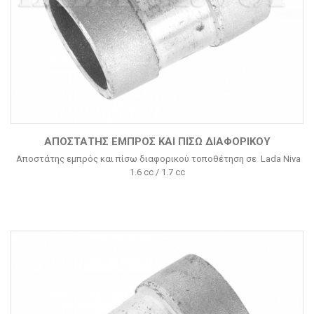
ΑΠΟΣΤΆΤΗΣ ΕΜΠΡΌΣ ΚΑΙ ΠΊΣΩ ΔΙΑΦΟΡΙΚΟΎ
Αποστάτης εμπρός και πίσω διαφορικού τοποθέτηση σε Lada Niva
1.6 cc / 1.7 cc