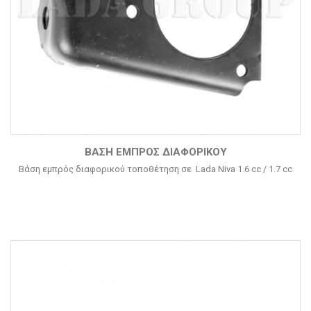
ΒΆΣΗ ΕΜΠΡΌΣ ΔΙΑΦΟΡΙΚΟΎ
Βάση εμπρός διαφορικού τοποθέτηση σε Lada Niva 1.6 cc / 1.7 cc