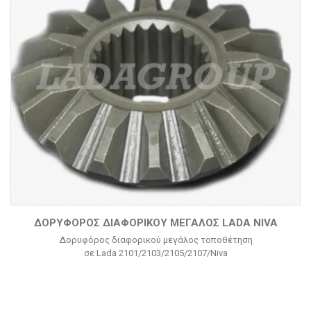
ΔΟΡΥΦΌΡΟΣ ΔΙΑΦΟΡΙΚΟΎ ΜΕΓΆΛΟΣ LADA NIVA
Δορυφόρος διαφορικού μεγάλος τοποθέτηση
σε Lada 2101/2103/2105/2107/Niva