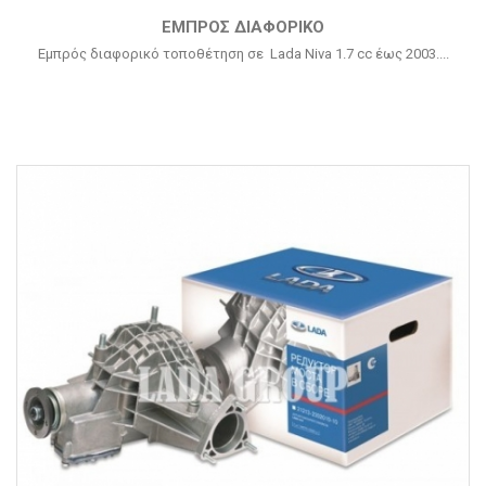
ΕΜΠΡΌΣ ΔΙΑΦΟΡΙΚΌ
Εμπρός διαφορικό τοποθέτηση σε Lada Niva 1.7 cc έως 2003....