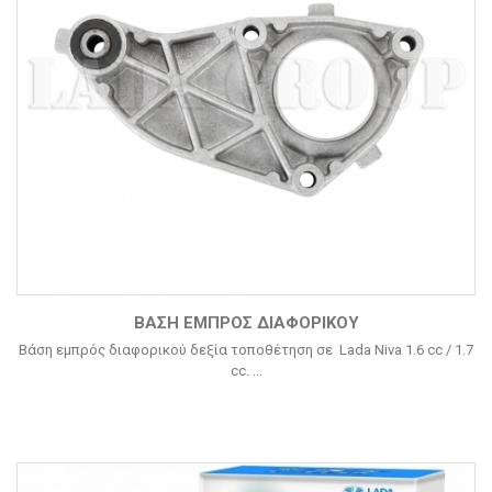
ΒΆΣΗ ΕΜΠΡΌΣ ΔΙΑΦΟΡΙΚΟΎ
Βάση εμπρός διαφορικού δεξία τοποθέτηση σε Lada Niva 1.6 cc / 1.7
cc. ...