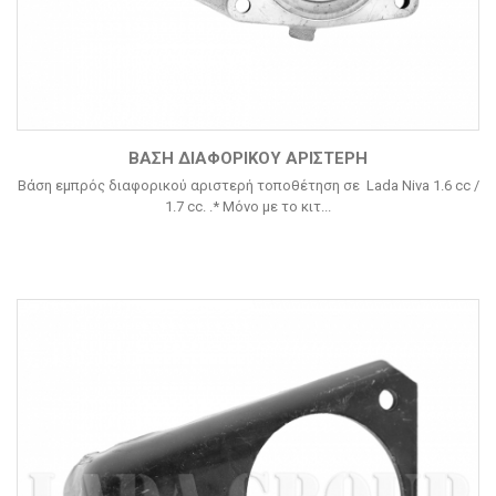
ΒΆΣΗ ΔΙΑΦΟΡΙΚΟΎ ΑΡΙΣΤΕΡΉ
Βάση εμπρός διαφορικού αριστερή τοποθέτηση σε Lada Niva 1.6 cc /
1.7 cc. .* Μόνο με το κιτ...