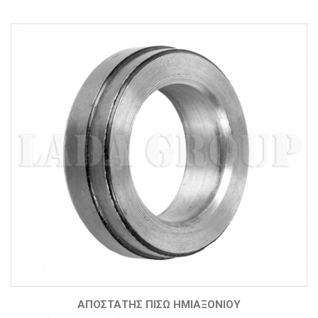
ΑΠΟΣΤΆΤΗΣ ΠΊΣΩ ΗΜΙΑΞΟΝΊΟΥ