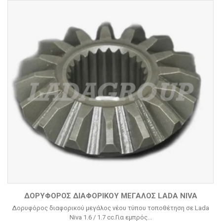
ΔΟΡΥΦΌΡΟΣ ΔΙΑΦΟΡΙΚΟΎ ΜΕΓΆΛΟΣ LADA NIVA
Δορυφόρος διαφορικού μεγάλος νέου τύπου τοποθέτηση σε Lada
Niva 1.6 / 1.7 cc.Για εμπρός...