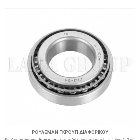
ΡΟΥΛΕΜΆΝ ΓΚΡΟΥΠ ΔΙΑΦΟΡΙΚΟΎ
Ρουλεμάν γκρουπ διαφορικού τοποθέτηση σε Lada Niva 1.6cc /1.7 cc