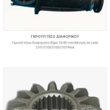
ΓΚΡΟΥΠ ΠΊΣΩ ΔΙΑΦΟΡΙΚΟΎ
Γκρουπ πίσω διαφορικού βήμα 10/43 τοποθέτηση σε Lada
2101/2103/2105/2107/Niva