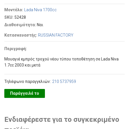
Μοντέλο:
Lada Niva 1700cc
SKU:
52428
Διαθεσιμότητα:
Ναι
Κατασκευαστής:
RUSSIAN FACTORY
Περιγραφή:
Μουαγιέ εμπρός τροχού νέου τύπου τοποθέτηση σε Lada Niva
1.7cc 2003 και μετά
Τηλέφωνο παραγγελιών:
210 5737959
Παράγγειλέ το
Ενδιαφέρεστε για το συγκεκριμένο