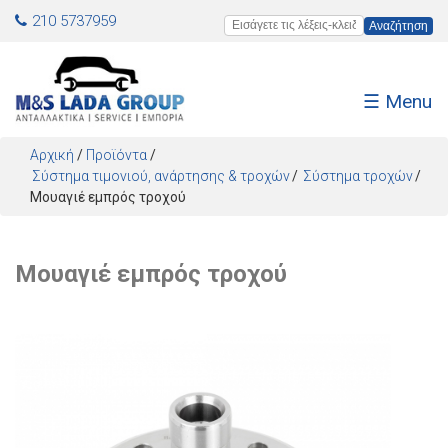
Jump to navigation
210 5737959
Εισάγετε τις λέξεις-κλειδιά
☰ Menu
Αρχική
/
Προϊόντα
/
Σύστημα τιμονιού, ανάρτησης & τροχών
Σύστημα τροχών
Μουαγιέ εμπρός τροχού
Μουαγιέ εμπρός τροχού