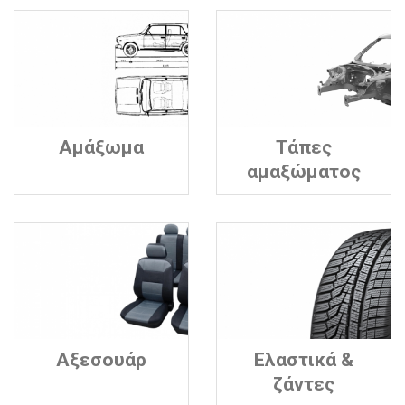
Αμάξωμα
Τάπες
αμαξώματος
Αξεσουάρ
Ελαστικά &
ζάντες