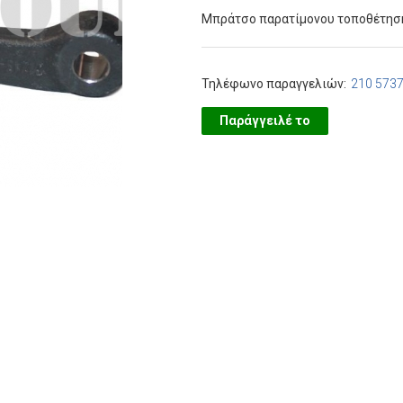
Μπράτσο παρατίμονου τοποθέτηση
Τηλέφωνο παραγγελιών:
210 573
Παράγγειλέ το