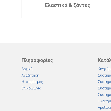
Ελαστικά & ζάντες
Πληροφορίες
Κατά
Αρχική
Κινητήρ
Αναζήτηση
Σύστημα
Η εταιρία μας
Σύστημα
Επικοινωνία
Σύστημα
Σύστημα
Ηλεκτρι
Αμάξωμ