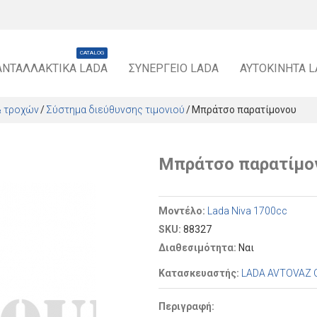
CATALOG
ΑΝΤΑΛΛΑΚΤΙΚΆ LADA
ΣΥΝΕΡΓΕΊΟ LADA
ΑΥΤΟΚΊΝΗΤΑ 
& τροχών
Σύστημα διεύθυνσης τιμονιού
Μπράτσο παρατίμονου
Μπράτσο παρατίμο
Μοντέλο:
Lada Niva 1700cc
SKU:
88327
Διαθεσιμότητα:
Ναι
Κατασκευαστής:
LADA AVTOVAZ 
Περιγραφή: