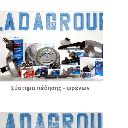
Σύστημα πέδησης - φρένων