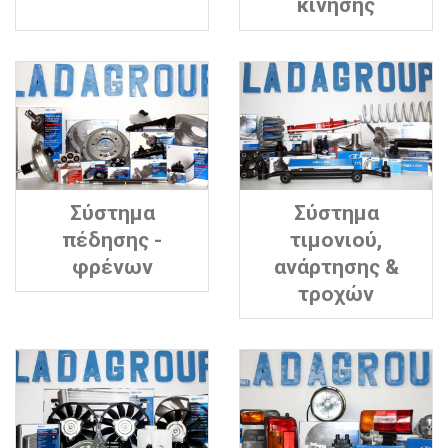
κίνησης
Σύστημα
Σύστημα
πέδησης -
τιμονιού,
φρένων
ανάρτησης &
τροχών