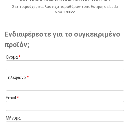
Σετ τσιμούχες και λάστιχα παραθύρων τοποθέτηση σε Lada
Niva 1700cc
Ενδιαφέρεστε για το συγκεκριμένο
προϊόν;
Όνομα
*
Τηλέφωνο
*
Email
*
Μήνυμα