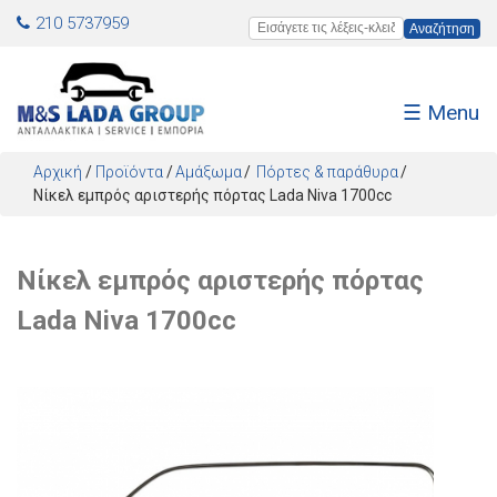
Jump to navigation
210 5737959
Εισάγετε τις λέξεις-κλειδιά
☰ Menu
Αρχική
/
Προϊόντα
/
Αμάξωμα
Πόρτες & παράθυρα
Νίκελ εμπρός αριστερής πόρτας Lada Niva 1700cc
Νίκελ εμπρός αριστερής πόρτας
Lada Niva 1700cc