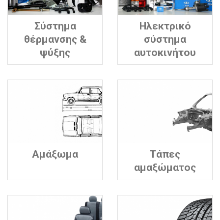
Σύστημα
Ηλεκτρικό
θέρμανσης &
σύστημα
ψύξης
αυτοκινήτου
Αμάξωμα
Τάπες
αμαξώματος