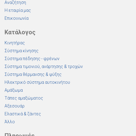
Αναζήτηση
Η εταιρία μας
Επικοινωνία
Κατάλογος
Κινητήρας
Σύστημα κίνησης
Σύστημα πέδησης - φρένων
Σύστημα τιμονιού, ανάρτησης & τροχών
Σύστημα θέρμανσης & ψύξης
Ηλεκτρικό σύστημα αυτοκινήτου
Αμάξωμα
Τάπες αμαξώματος
Αξεσουάρ
Ελαστικά & ζάντες
Άλλο
Πληρωμές