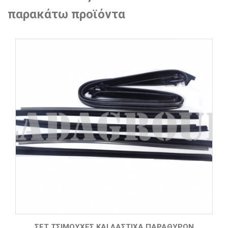
παρακάτω προϊόντα
ΣΕΤ ΤΣΙΜΟΎΧΕΣ ΚΑΙ ΛΆΣΤΙΧΑ ΠΑΡΑΘΎΡΩΝ