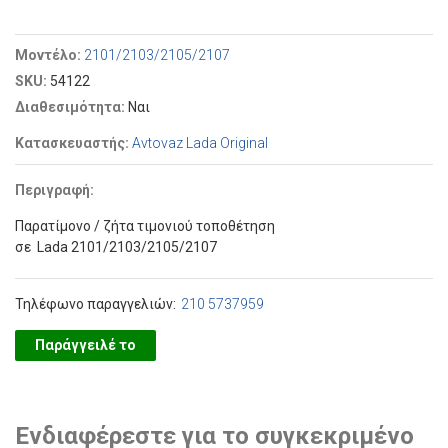
Μοντέλο:
2101/2103/2105/2107
SKU:
54122
Διαθεσιμότητα:
Ναι
Κατασκευαστής:
Avtovaz Lada Original
Περιγραφή:
Παρατίμονο / ζήτα τιμονιού τοποθέτηση
σε Lada 2101/2103/2105/2107
Τηλέφωνο παραγγελιών:
210 5737959
Παράγγειλέ το
Ενδιαφέρεστε για το συγκεκριμένο