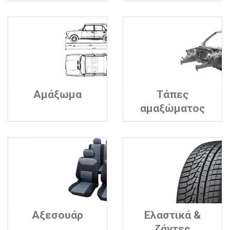
Αμάξωμα
Τάπες
αμαξώματος
Αξεσουάρ
Ελαστικά &
ζάντες