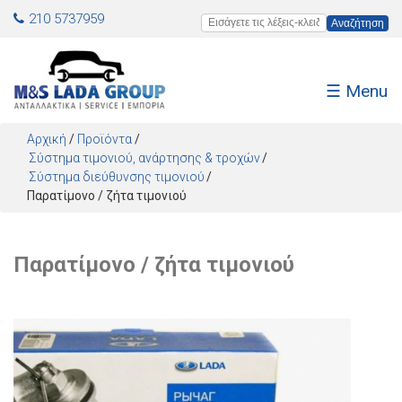
Jump to navigation
210 5737959
Εισάγετε τις λέξεις-κλειδιά
☰ Menu
Αρχική
/
Προϊόντα
/
Σύστημα τιμονιού, ανάρτησης & τροχών
Σύστημα διεύθυνσης τιμονιού
Παρατίμονο / ζήτα τιμονιού
Παρατίμονο / ζήτα τιμονιού