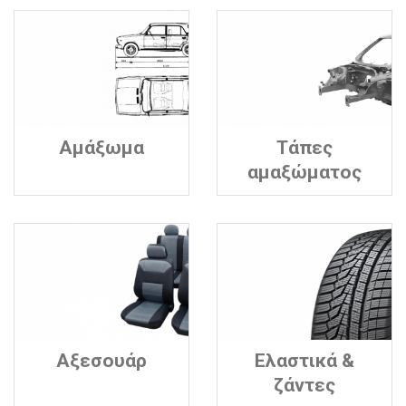
Αμάξωμα
Τάπες
αμαξώματος
Αξεσουάρ
Ελαστικά &
ζάντες