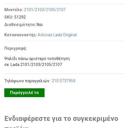
Μοντέλο:
2101/2103/2105/2107
SKU:
51292
Διαθεσιμότητα:
Ναι
Κατασκευαστής:
Avtovaz Lada Original
Περιγραφή:
Ψαλίδι πάνω αριστερό τοποθέτηση
σε Lada 2101/2103/2105/2107
Τηλέφωνο παραγγελιών:
210 5737959
Παράγγειλέ το
Ενδιαφέρεστε για το συγκεκριμένο