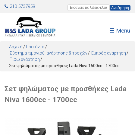
Jump to navigation
210 5737959
Εισάγετε τις λέξεις-κλειδιά
☰ Menu
Αρχική
/
Προϊόντα
/
Σύστημα τιμονιού, ανάρτησης & τροχών
Εμπρός ανάρτηση
Πίσω ανάρτηση
Σετ ψηλώματος με προσθήκες Lada Niva 1600cc - 1700cc
Σετ ψηλώματος με προσθήκες Lada
Niva 1600cc - 1700cc