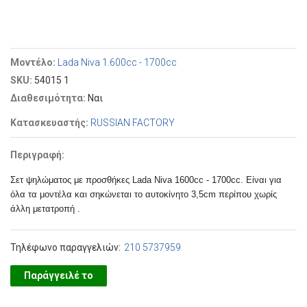
Μοντέλο:
Lada Niva 1.600cc - 1700cc
SKU:
54015 1
Διαθεσιμότητα:
Ναι
Κατασκευαστής:
RUSSIAN FACTORY
Περιγραφή:
Σετ ψηλώματος με προσθήκες Lada Niva 1600cc - 1700cc. Είναι για
όλα τα μοντέλα και σηκώνεται το αυτοκίνητο 3,5cm περίπου χωρίς
άλλη μετατροπή .
Τηλέφωνο παραγγελιών:
210 5737959
Παράγγειλέ το