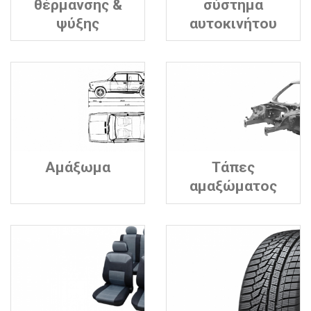
θέρμανσης &
σύστημα
ψύξης
αυτοκινήτου
Αμάξωμα
Τάπες
αμαξώματος