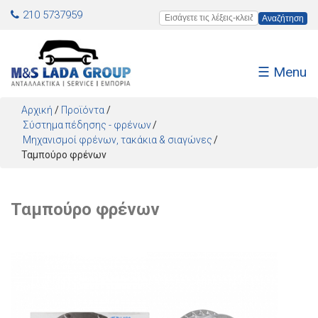
Jump to navigation
210 5737959
Εισάγετε τις λέξεις-κλειδιά
☰ Menu
Αρχική
/
Προϊόντα
/
Σύστημα πέδησης - φρένων
Μηχανισμοί φρένων, τακάκια & σιαγώνες
Ταμπούρο φρένων
Ταμπούρο φρένων