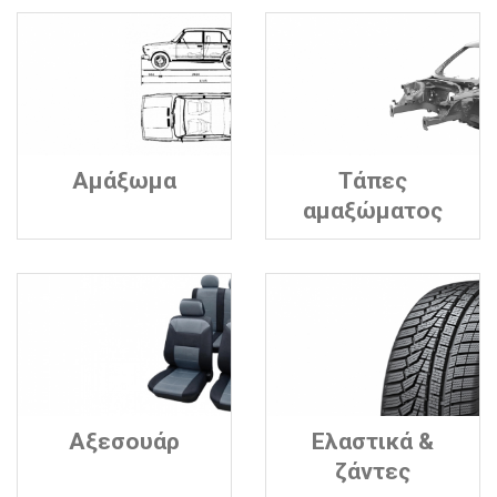
Αμάξωμα
Τάπες
αμαξώματος
Αξεσουάρ
Ελαστικά &
ζάντες