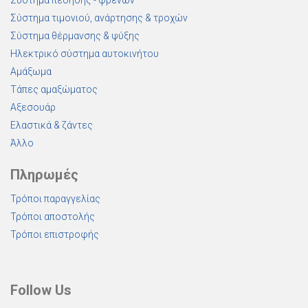
Σύστημα πέδησης - φρένων
Σύστημα τιμονιού, ανάρτησης & τροχών
Σύστημα θέρμανσης & ψύξης
Ηλεκτρικό σύστημα αυτοκινήτου
Αμάξωμα
Τάπες αμαξώματος
Αξεσουάρ
Ελαστικά & ζάντες
Άλλο
Πληρωμές
Τρόποι παραγγελίας
Τρόποι αποστολής
Τρόποι επιστροφής
Follow Us