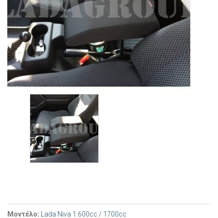
Μοντέλο:
Lada Niva 1.600cc / 1700cc