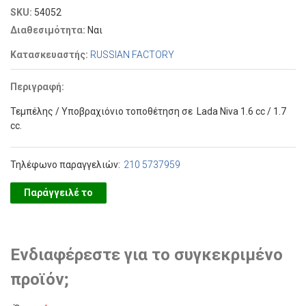
SKU:
54052
Διαθεσιμότητα:
Ναι
Κατασκευαστής:
RUSSIAN FACTORY
Περιγραφή:
Τεμπέλης / Υποβραχιόνιο τοποθέτηση σε Lada Niva 1.6 cc / 1.7
cc.
Τηλέφωνο παραγγελιών:
210 5737959
Παράγγειλέ το
Ενδιαφέρεστε για το συγκεκριμένο
προϊόν;