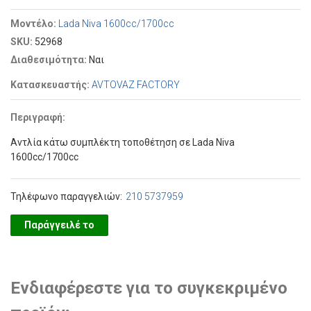
Μοντέλο:
Lada Niva 1600cc/1700cc
SKU:
52968
Διαθεσιμότητα:
Ναι
Κατασκευαστής:
AVTOVAZ FACTORY
Περιγραφή:
Αντλία κάτω συμπλέκτη τοποθέτηση σε Lada Niva
1600cc/1700cc
Τηλέφωνο παραγγελιών:
210 5737959
Παράγγειλέ το
Ενδιαφέρεστε για το συγκεκριμένο