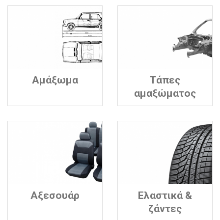
Αμάξωμα
Τάπες
αμαξώματος
Αξεσουάρ
Ελαστικά &
ζάντες