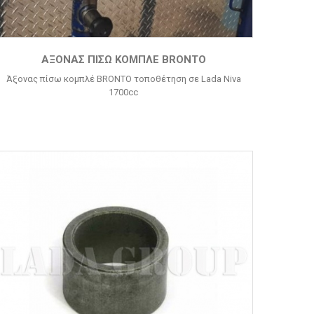
ΆΞΟΝΑΣ ΠΊΣΩ ΚΟΜΠΛΈ BRONTO
Άξονας πίσω κομπλέ BRONTO τοποθέτηση σε Lada Niva
1700cc