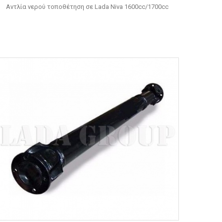
Αντλία νερού τοποθέτηση σε Lada Niva 1600cc/1700cc