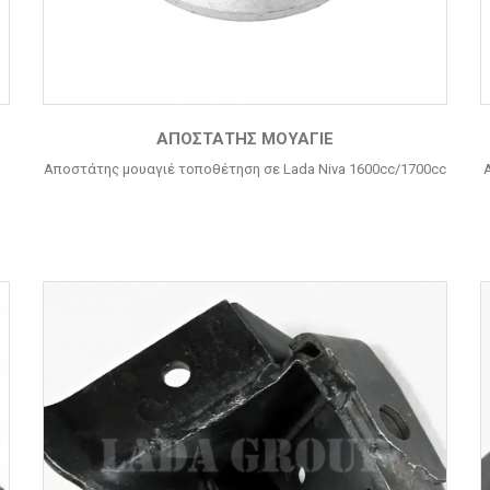
ΑΠΟΣΤΆΤΗΣ ΜΟΥΑΓΙΈ
Αποστάτης μουαγιέ τοποθέτηση σε Lada Niva 1600cc/1700cc