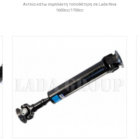
Αντλία κάτω συμπλέκτη τοποθέτηση σε Lada Niva
1600cc/1700cc