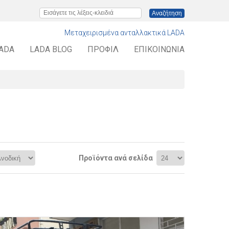
Εισάγετε τις λέξεις-κλειδιά
Μεταχειρισμένα ανταλλακτικά LADA
LADA
LADA BLOG
ΠΡΟΦΊΛ
ΕΠΙΚΟΙΝΩΝΊΑ
Προϊόντα ανά σελίδα