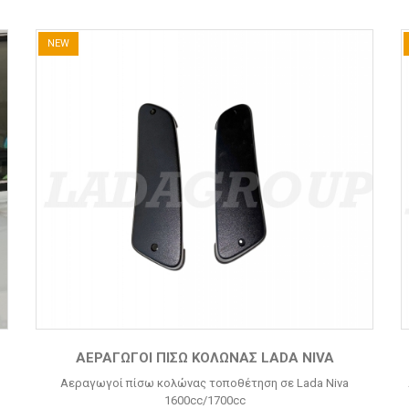
NEW
ΑΕΡΑΓΩΓΟΊ ΠΊΣΩ ΚΟΛΏΝΑΣ LADA NIVA
Αεραγωγοί πίσω κολώνας τοποθέτηση σε Lada Niva
1600cc/1700cc