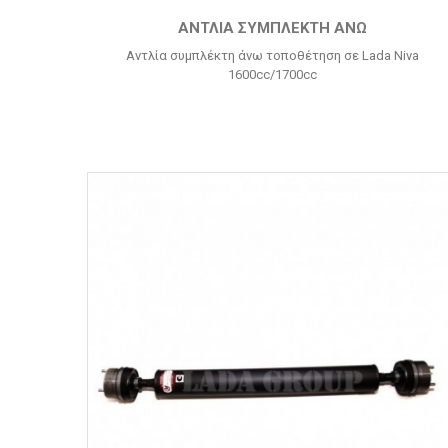
ΑΝΤΛΊΑ ΣΥΜΠΛΈΚΤΗ ΆΝΩ
Αντλία συμπλέκτη άνω τοποθέτηση σε Lada Niva
1600cc/1700cc