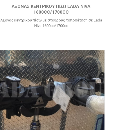
ΆΞΟΝΑΣ ΚΕΝΤΡΙΚΟΎ ΠΊΣΩ LADA NIVA
1600CC/1700CC
Άξονας κεντρικού πίσω με σταυρούς τοποθέτηση σε Lada
Niva 1600cc/1700cc