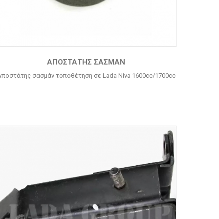
ΑΠΟΣΤΆΤΗΣ ΣΑΣΜΆΝ
Αποστάτης σασμάν τοποθέτηση σε Lada Niva 1600cc/1700cc