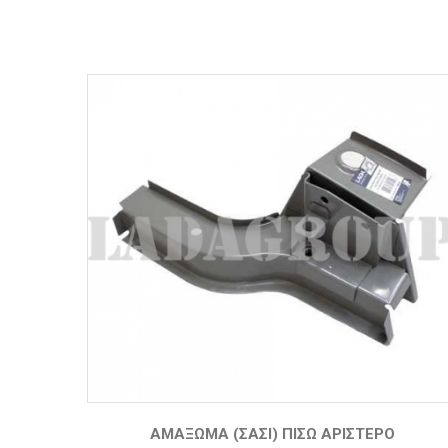
ΑΜΆΞΩΜΑ (ΣΑΣΊ) ΠΊΣΩ ΑΡΙΣΤΕΡΌ