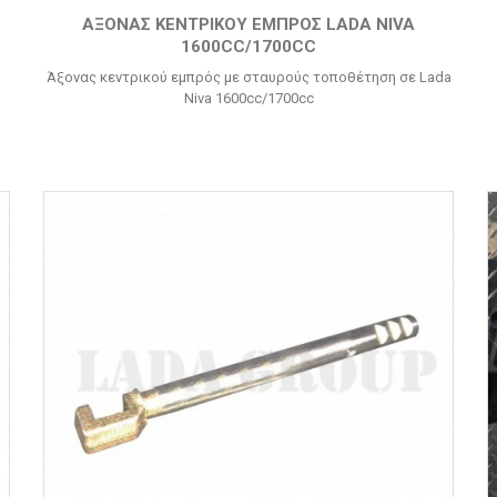
ΆΞΟΝΑΣ ΚΕΝΤΡΙΚΟΎ ΕΜΠΡΌΣ LADA NIVA
1600CC/1700CC
Άξονας κεντρικού εμπρός με σταυρούς τοποθέτηση σε Lada
Niva 1600cc/1700cc