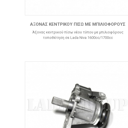
ΆΞΟΝΑΣ ΚΕΝΤΡΙΚΟΎ ΠΊΣΩ ΜΕ ΜΠΙΛΙΟΦΌΡΟΥΣ
Άξονας κεντρικού πίσω νέου τύπου με μπιλιοφόρους
τοποθέτηση σε Lada Niva 1600cc/1700cc