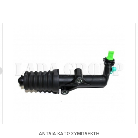
ΑΝΤΛΊΑ ΚΆΤΩ ΣΥΜΠΛΈΚΤΗ