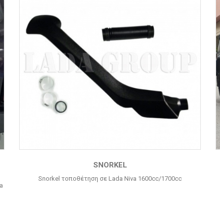
SNORKEL
Snorkel τοποθέτηση σε Lada Niva 1600cc/1700cc
a