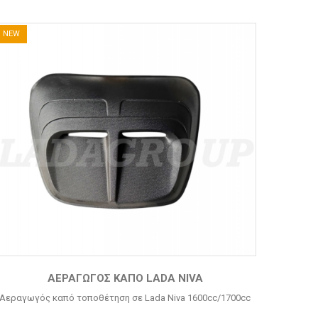
NEW
ΑΕΡΑΓΩΓΌΣ ΚΑΠΌ LADA NIVA
Αεραγωγός καπό τοποθέτηση σε Lada Niva 1600cc/1700cc