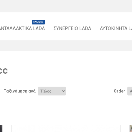
CATALOG
ΑΝΤΑΛΛΑΚΤΙΚΆ LADA
ΣΥΝΕΡΓΕΊΟ LADA
ΑΥΤΟΚΊΝΗΤΑ 
cc
Ταξινόμηση ανά
Order