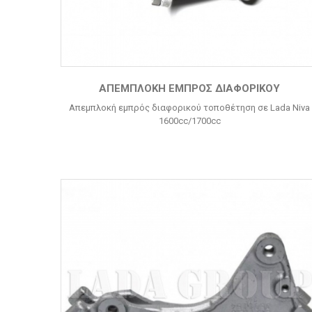
ΑΠΕΜΠΛΟΚΉ ΕΜΠΡΌΣ ΔΙΑΦΟΡΙΚΟΎ
Απεμπλοκή εμπρός διαφορικού τοποθέτηση σε Lada Niva
1600cc/1700cc