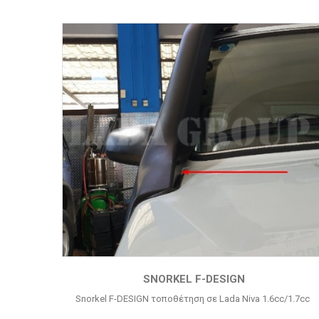
SNORKEL F-DESIGN
Snorkel F-DESIGN τοποθέτηση σε Lada Niva 1.6cc/1.7cc