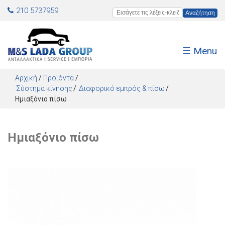
Jump to navigation
210 5737959
Εισάγετε τις λέξεις-κλειδιά
☰ Menu
Αρχική
/
Προϊόντα
/
Σύστημα κίνησης
Διαφορικό εμπρός & πίσω
Ημιαξόνιο πίσω
Ημιαξόνιο πίσω