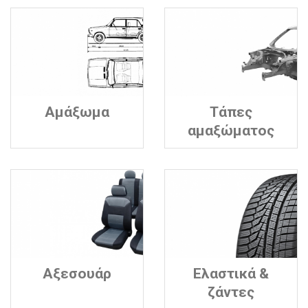
Αμάξωμα
Τάπες
αμαξώματος
Αξεσουάρ
Ελαστικά &
ζάντες