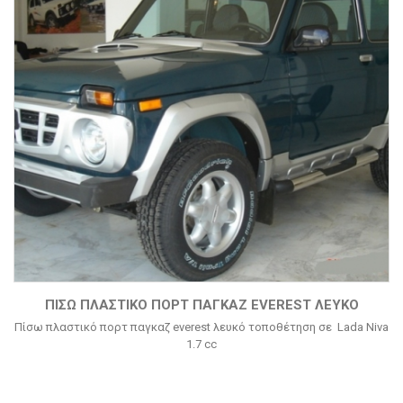
ΠΊΣΩ ΠΛΑΣΤΙΚΌ ΠΟΡΤ ΠΑΓΚΑΖ EVEREST ΛΕΥΚΌ
Πίσω πλαστικό πορτ παγκαζ everest λευκό τοποθέτηση σε Lada Niva
1.7 cc