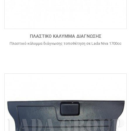
ΠΛΑΣΤΙΚΌ ΚΆΛΥΜΜΑ ΔΙΆΓΝΩΣΗΣ
Πλαστικό κάλυμμα διάγνωσης τοποθέτηση σε Lada Niva 1700cc