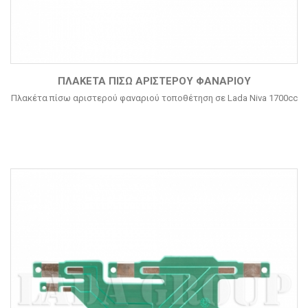
ΠΛΑΚΈΤΑ ΠΊΣΩ ΑΡΙΣΤΕΡΟΎ ΦΑΝΑΡΙΟΎ
Πλακέτα πίσω αριστερού φαναριού τοποθέτηση σε Lada Niva 1700cc