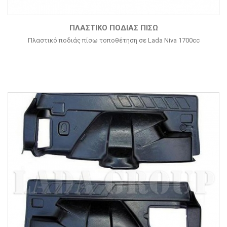
ΠΛΑΣΤΙΚΌ ΠΟΔΙΆΣ ΠΊΣΩ
Πλαστικό ποδιάς πίσω τοποθέτηση σε Lada Niva 1700cc