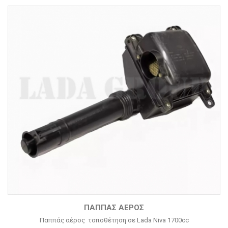
ΠΑΠΠΆΣ ΑΈΡΟΣ
Παππάς αέρος τοποθέτηση σε Lada Niva 1700cc