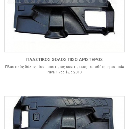
ΠΛΑΣΤΙΚΌΣ ΘΌΛΟΣ ΠΊΣΩ ΑΡΙΣΤΕΡΌΣ
Πλαστικός θόλος πίσω αριστερός εσωτερικός τοποθέτηση σε Lada
Niva 1.7cc έως 2010