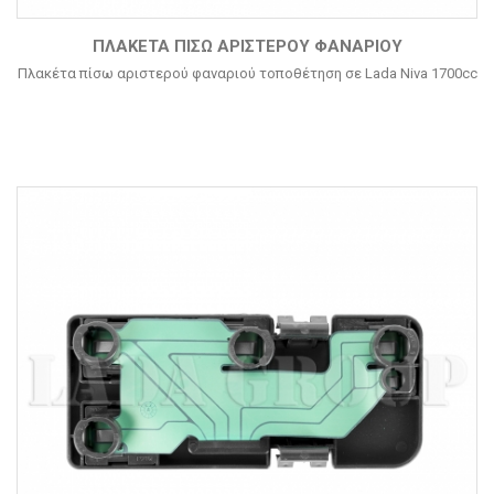
ΠΛΑΚΈΤΑ ΠΊΣΩ ΑΡΙΣΤΕΡΟΎ ΦΑΝΑΡΙΟΎ
Πλακέτα πίσω αριστερού φαναριού τοποθέτηση σε Lada Niva 1700cc