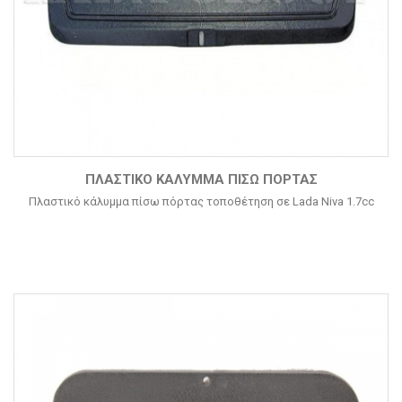
ΠΛΑΣΤΙΚΌ ΚΆΛΥΜΜΑ ΠΊΣΩ ΠΌΡΤΑΣ
Πλαστικό κάλυμμα πίσω πόρτας τοποθέτηση σε Lada Niva 1.7cc