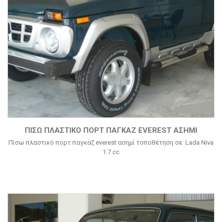
ΠΊΣΩ ΠΛΑΣΤΙΚΌ ΠΟΡΤ ΠΑΓΚΑΖ EVEREST ΑΣΗΜΊ
Πίσω πλαστικό πορτ παγκαζ everest ασημί τοποθέτηση σε Lada Niva
1.7 cc