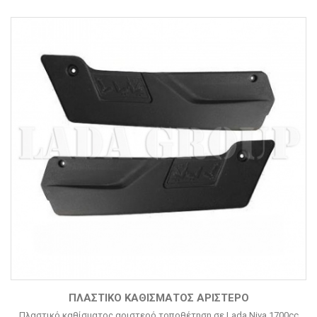
ΠΛΑΣΤΙΚΌ ΚΑΘΊΣΜΑΤΟΣ ΑΡΙΣΤΕΡΌ
Πλαστικό καθίσματος αριστερό τοποθέτηση σε Lada Niva 1700cc