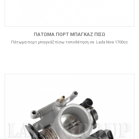
ΠΆΤΩΜΑ ΠΟΡΤ ΜΠΑΓΚΆΖ ΠΊΣΩ
Πάτωμα πορτ μπαγκάζ πίσω τοποθέτηση σε Lada Niva 1700cc