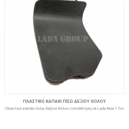
ΠΛΑΣΤΙΚΌ ΚΑΠΆΚΙ ΠΊΣΩ ΔΕΞΙΟΎ ΘΌΛΟΥ
Πλαστικό καπάκι πίσω δεξιού θόλου τοποθέτηση σε Lada Niva 1.7cc