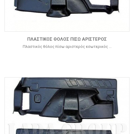
ΠΛΑΣΤΙΚΌΣ ΘΌΛΟΣ ΠΊΣΩ ΑΡΙΣΤΕΡΌΣ
Πλαστικός θόλος πίσω αριστερός εσωτερικός ...