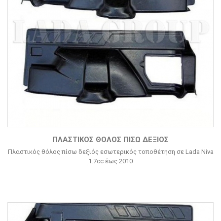
ΠΛΑΣΤΙΚΌΣ ΘΌΛΟΣ ΠΊΣΩ ΔΕΞΙΌΣ
Πλαστικός θόλος πίσω δεξιός εσωτερικός τοποθέτηση σε Lada Niva
1.7cc έως 2010