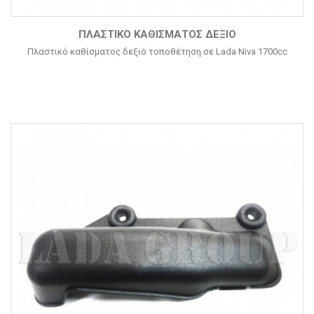
ΠΛΑΣΤΙΚΌ ΚΑΘΊΣΜΑΤΟΣ ΔΕΞΙΌ
Πλαστικό καθίσματος δεξιό τοποθέτηση σε Lada Niva 1700cc