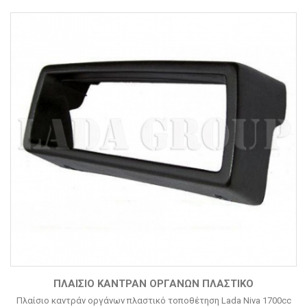
ΠΛΑΊΣΙΟ ΚΑΝΤΡΆΝ ΟΡΓΆΝΩΝ ΠΛΑΣΤΙΚΌ
Πλαίσιο καντράν οργάνων πλαστικό τοποθέτηση Lada Niva 1700cc