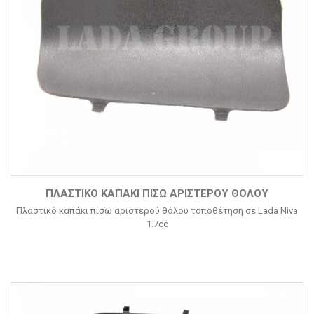
ΠΛΑΣΤΙΚΌ ΚΑΠΆΚΙ ΠΊΣΩ ΑΡΙΣΤΕΡΟΎ ΘΌΛΟΥ
Πλαστικό καπάκι πίσω αριστερού θόλου τοποθέτηση σε Lada Niva
1.7cc