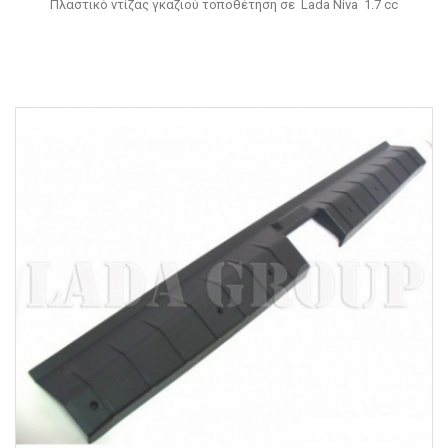
Πλαστικό ντίζας γκαζιού τοποθέτηση σε Lada Niva 1.7 cc