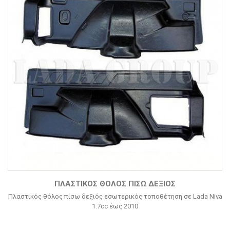
ΠΛΑΣΤΙΚΌΣ ΘΌΛΟΣ ΠΊΣΩ ΔΕΞΙΌΣ
Πλαστικός θόλος πίσω δεξιός εσωτερικός τοποθέτηση σε Lada Niva
1.7cc έως 2010