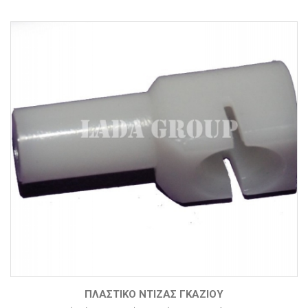
ΠΛΑΣΤΙΚΌ ΝΤΊΖΑΣ ΓΚΑΖΙΟΎ