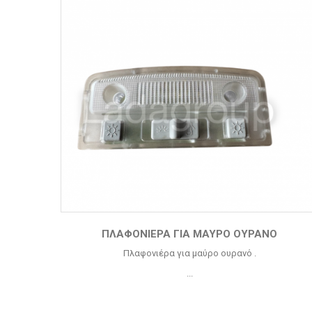
ΠΛΑΦΟΝΙΈΡΑ ΓΙΑ ΜΑΎΡΟ ΟΥΡΑΝΌ
Πλαφονιέρα για μαύρο ουρανό .
...