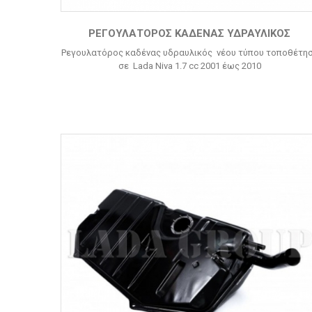
ΡΕΓΟΥΛΑΤΌΡΟΣ ΚΑΔΈΝΑΣ ΥΔΡΑΥΛΙΚΌΣ
Ρεγουλατόρος καδένας υδραυλικός νέου τύπου τοποθέτη
σε Lada Niva 1.7 cc 2001 έως 2010