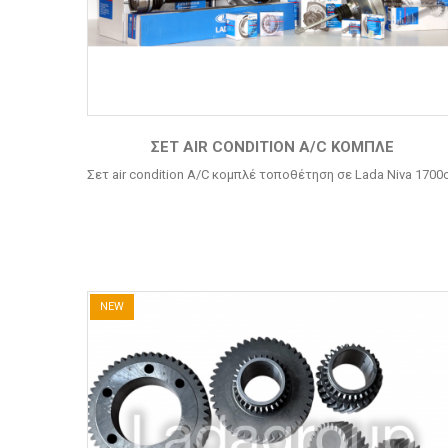
ΣΕΤ AIR CONDITION A/C ΚΟΜΠΛΈ
Σετ air condition A/C κομπλέ τοποθέτηση σε Lada Niva 1700
NEW