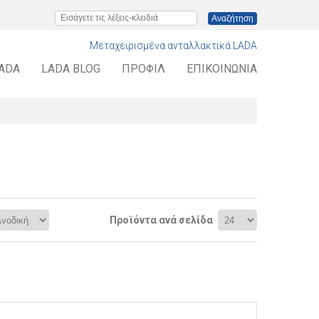
Εισάγετε τις λέξεις-κλειδιά
Μεταχειρισμένα ανταλλακτικά LADA
LADA
LADA BLOG
ΠΡΟΦΊΛ
ΕΠΙΚΟΙΝΩΝΊΑ
Προϊόντα ανά σελίδα