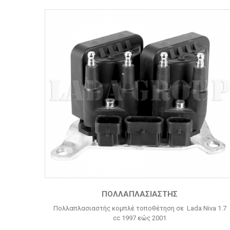
ΠΟΛΛΑΠΛΑΣΙΑΣΤΉΣ
Πολλαπλασιαστής κομπλέ τοποθέτηση σε Lada Niva 1.7
cc 1997 εώς 2001