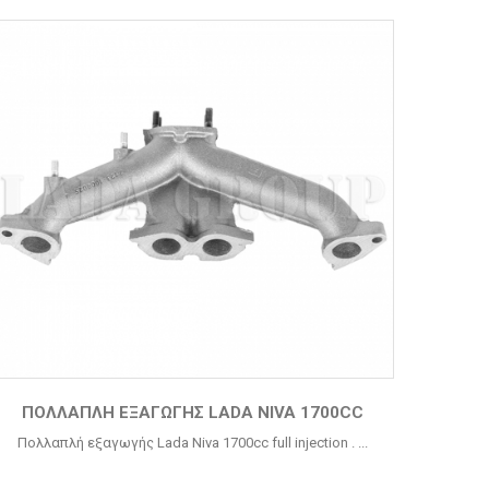
ΠΟΛΛΑΠΛΉ ΕΞΑΓΩΓΉΣ LADA NIVA 1700CC
Πολλαπλή εξαγωγής
Lada Niva 1700cc full injection . ...