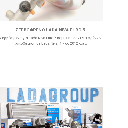
ΣΕΡΒΌΦΡΕΝΟ LADA NIVA EURO 5
Σερβόφρενο για Lada Niva Euro 5 κομπλέ με αντλία φρένων
τοποθέτηση σε Lada Niva 1.7 cc 2012 και...