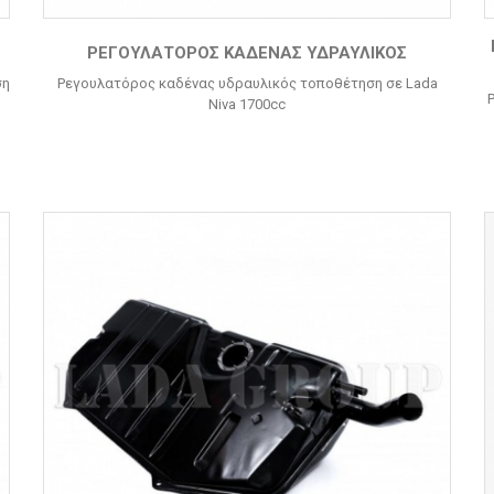
ΡΕΓΟΥΛΑΤΌΡΟΣ ΚΑΔΈΝΑΣ ΥΔΡΑΥΛΙΚΌΣ
ση
Ρεγουλατόρος καδένας υδραυλικός τοποθέτηση σε Lada
Niva 1700cc