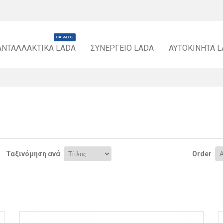
CATALOG
ΑΝΤΑΛΛΑΚΤΙΚΆ LADA
ΣΥΝΕΡΓΕΊΟ LADA
ΑΥΤΟΚΊΝΗΤΑ 
Ταξινόμηση ανά
Order