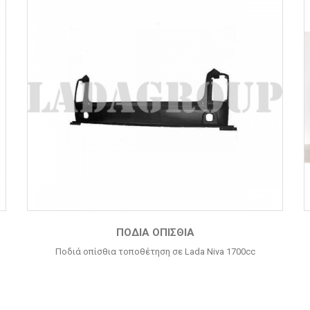
ΠΟΔΙΆ ΟΠΊΣΘΙΑ
Ποδιά οπίσθια τοποθέτηση σε Lada Niva 1700cc