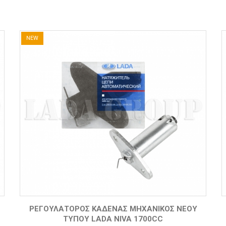
NEW
ΡΕΓΟΥΛΑΤΌΡΟΣ ΚΑΔΈΝΑΣ ΜΗΧΑΝΙΚΌΣ ΝΈΟΥ
ΤΎΠΟΥ LADA NIVA 1700CC