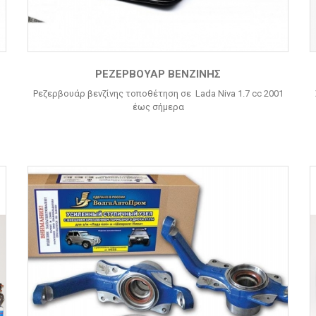
ΡΕΖΕΡΒΟΥΑΡ ΒΕΝΖΙΝΗΣ
Ρεζερβουάρ βενζίνης τοποθέτηση σε Lada Niva 1.7 cc 2001
έως σήμερα