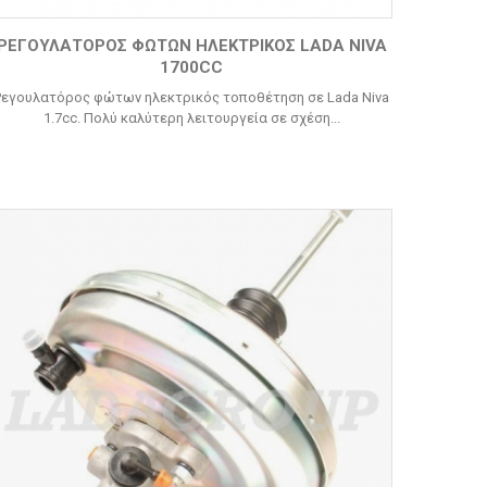
ΡΕΓΟΥΛΑΤΌΡΟΣ ΦΏΤΩΝ ΗΛΕΚΤΡΙΚΌΣ LADA NIVA
1700CC
Ρεγουλατόρος φώτων ηλεκτρικός τοποθέτηση σε Lada Niva
1.7cc. Πολύ καλύτερη λειτουργεία σε σχέση...