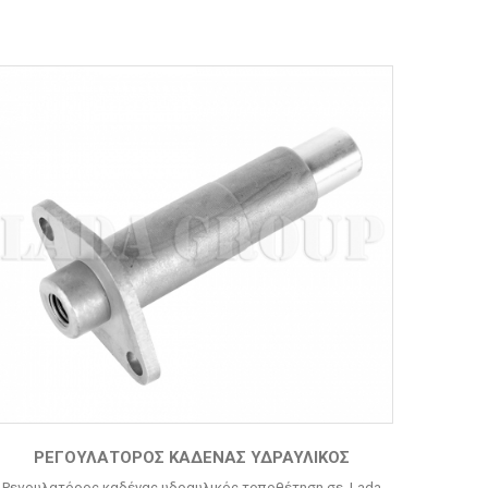
ΡΕΓΟΥΛΑΤΌΡΟΣ ΚΑΔΈΝΑΣ ΥΔΡΑΥΛΙΚΌΣ
Ρεγουλατόρος καδένας υδραυλικός τοποθέτηση σε Lada