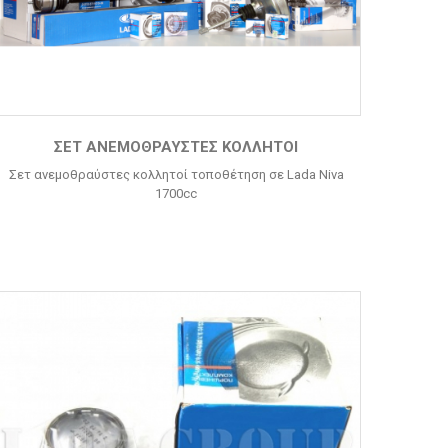
ΣΕΤ ΑΝΕΜΟΘΡΑΎΣΤΕΣ ΚΟΛΛΗΤΟΊ
Σετ ανεμοθραύστες κολλητοί τοποθέτηση σε Lada Niva
1700cc