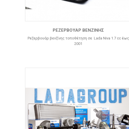
ΡΕΖΕΡΒΟΥΆΡ ΒΕΝΖΊΝΗΣ
Ρεζερβουάρ βενζίνης τοποθέτηση σε Lada Niva 1.7 cc έως
2001