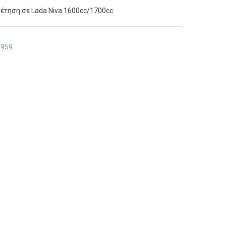
έτηση σε Lada Niva 1600cc/1700cc
7959