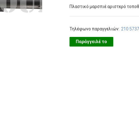
Πλαστικό μαρσπιέ αριστερό τοποθ
Τηλέφωνο παραγγελιών:
210 573
Παράγγειλέ το