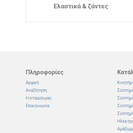
Ελαστικά & ζάντες
Πληροφορίες
Κατά
Αρχική
Κινητήρ
Αναζήτηση
Σύστημα
Η εταιρία μας
Σύστημα
Επικοινωνία
Σύστημα
Σύστημα
Ηλεκτρι
Αμάξωμ