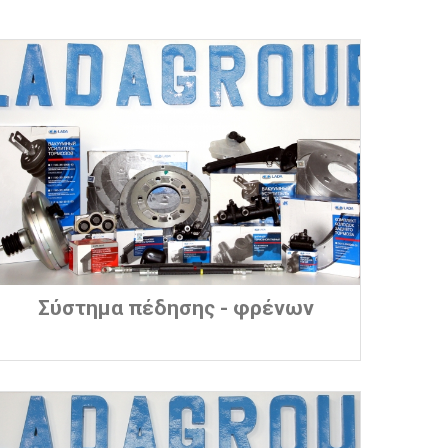
Σύστημα πέδησης - φρένων