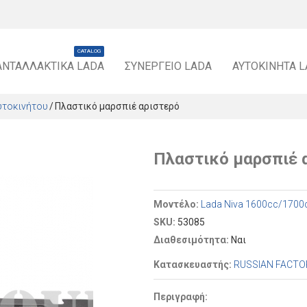
CATALOG
ΑΝΤΑΛΛΑΚΤΙΚΆ LADA
ΣΥΝΕΡΓΕΊΟ LADA
ΑΥΤΟΚΊΝΗΤΑ 
υτοκινήτου
Πλαστικό μαρσπιέ αριστερό
Πλαστικό μαρσπιέ 
Μοντέλο:
Lada Niva 1600cc/1700
SKU:
53085
Διαθεσιμότητα:
Ναι
Κατασκευαστής:
RUSSIAN FACTO
Περιγραφή: