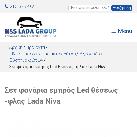
Jump to navigation
210 5737959
Εισάγετε τις λέξεις-κλειδιά
☰ Menu
Αρχική
/
Προϊόντα
/
Ηλεκτρικό σύστημα αυτοκινήτου
Αξεσουάρ
Σύστημα φώτων
Σετ φανάρια εμπρός Led θέσεως -φλας Lada Niva
Σετ φανάρια εμπρός Led θέσεως
-φλας Lada Niva