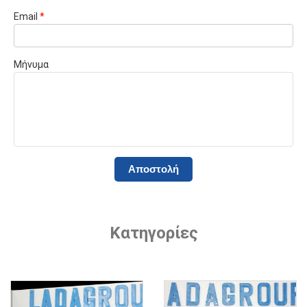
Email
*
Μήνυμα
Κατηγορίες