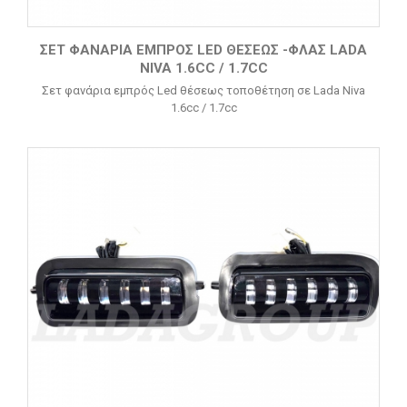
ΣΕΤ ΦΑΝΆΡΙΑ ΕΜΠΡΌΣ LED ΘΈΣΕΩΣ -ΦΛΑΣ LADA
NIVA 1.6CC / 1.7CC
Σετ φανάρια εμπρός Led θέσεως τοποθέτηση σε Lada Niva
1.6cc / 1.7cc