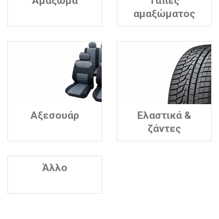
Αμάξωμα
Τάπες
αμαξώματος
Αξεσουάρ
Ελαστικά &
ζάντες
Άλλο