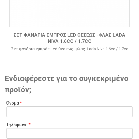
ΣΕΤ ΦΑΝΆΡΙΑ ΕΜΠΡΌΣ LED ΘΈΣΕΩΣ -ΦΛΑΣ LADA
NIVA 1.6CC / 1.7CC
Σετ φανάρια εμπρός Led θέσεως -φλας Lada Niva 1.6cc / 1.7cc
Ενδιαφέρεστε για το συγκεκριμένο
προϊόν;
Όνομα
*
Τηλέφωνο
*