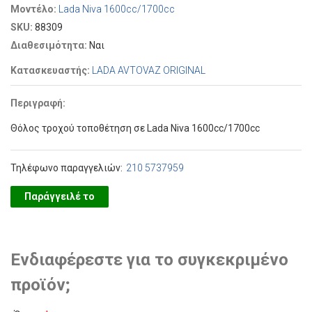
Μοντέλο:
Lada Niva 1600cc/1700cc
SKU:
88309
Διαθεσιμότητα:
Ναι
Κατασκευαστής:
LADA AVTOVAZ ORIGINAL
Περιγραφή:
Θόλος τροχού τοποθέτηση σε Lada Niva 1600cc/1700cc
Τηλέφωνο παραγγελιών:
210 5737959
Παράγγειλέ το
Ενδιαφέρεστε για το συγκεκριμένο
προϊόν;