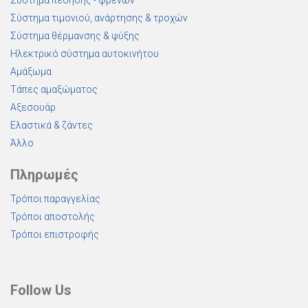
Σύστημα πέδησης - φρένων
Σύστημα τιμονιού, ανάρτησης & τροχών
Σύστημα θέρμανσης & ψύξης
Ηλεκτρικό σύστημα αυτοκινήτου
Αμάξωμα
Τάπες αμαξώματος
Αξεσουάρ
Ελαστικά & ζάντες
Άλλο
Πληρωμές
Τρόποι παραγγελίας
Τρόποι αποστολής
Τρόποι επιστροφής
Follow Us