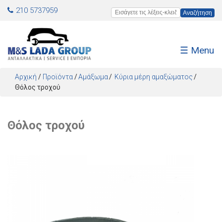
Jump to navigation
210 5737959
Εισάγετε τις λέξεις-κλειδιά
☰ Menu
Αρχική
/
Προϊόντα
/
Αμάξωμα
Κύρια μέρη αμαξώματος
Θόλος τροχού
Θόλος τροχού