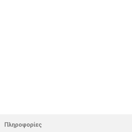
Πληροφορίες