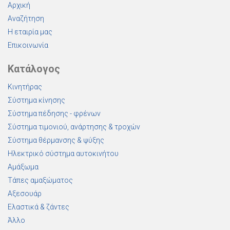
Αρχική
Αναζήτηση
Η εταιρία μας
Επικοινωνία
Κατάλογος
Κινητήρας
Σύστημα κίνησης
Σύστημα πέδησης - φρένων
Σύστημα τιμονιού, ανάρτησης & τροχών
Σύστημα θέρμανσης & ψύξης
Ηλεκτρικό σύστημα αυτοκινήτου
Αμάξωμα
Τάπες αμαξώματος
Αξεσουάρ
Ελαστικά & ζάντες
Άλλο