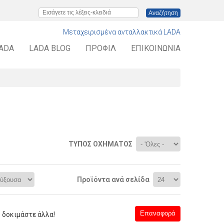
Εισάγετε τις λέξεις-κλειδιά
Μεταχειρισμένα ανταλλακτικά LADA
LADA
LADA BLOG
ΠΡΟΦΊΛ
ΕΠΙΚΟΙΝΩΝΊΑ
ΤΎΠΟΣ ΟΧΉΜΑΤΟΣ
Προϊόντα ανά σελίδα
 δοκιμάστε άλλα!