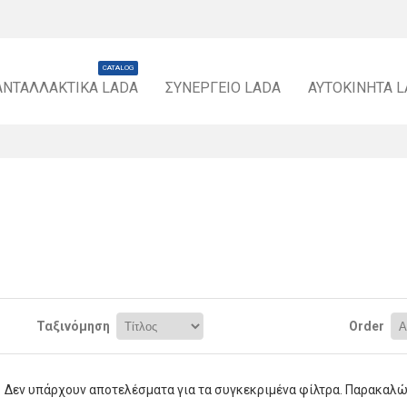
CATALOG
ΑΝΤΑΛΛΑΚΤΙΚΆ LADA
ΣΥΝΕΡΓΕΊΟ LADA
ΑΥΤΟΚΊΝΗΤΑ 
Ταξινόμηση
Order
Δεν υπάρχουν αποτελέσματα για τα συγκεκριμένα φίλτρα. Παρακαλώ